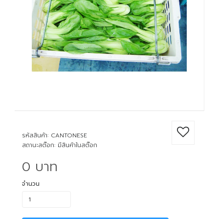
รหัสสินค้า: CANTONESE
สถานะสต๊อก: มีสินค้าในสต๊อก
0 บาท
จำนวน
เขียนรีวิว