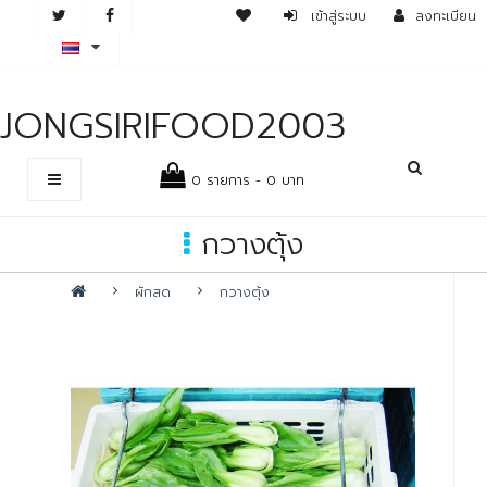
เข้าสู่ระบบ
ลงทะเบียน
JONGSIRIFOOD2003
0 รายการ - 0 บาท
กวางตุ้ง
ผักสด
กวางตุ้ง